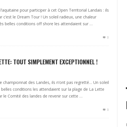
aquitaine pour participer à cet Open Territorial Landais : ils
r c’est le Dream Tour ! Un soleil radieux, une chaleur
ès belles conditions off shore les attendaient sur …
0
TTE: TOUT SIMPLEMENT EXCEPTIONNEL !
 ce championnat des Landes, ils n’ont pas regretté… Un soleil
 belles conditions les attendaient sur la plage de La Lette
ur le Comité des landes de revenir sur cette …
0