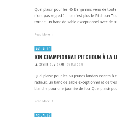
Quel plaisir pour les 46 Benjamins venu de toute l’
n’ont pas regretté … ce n’est plus le Pitchoun Tou
torride, un banc de sable exceptionnel avec de tr
Read More
ACTUALITÉ
ION CHAMPIONNAT PITCHOUN À LA LE
XAVIER DUVIGNAU
25 MAI 2026
Quel plaisir pour les 60 jeunes landais inscrits à
radieux, un banc de sable exceptionnel et de très
blanche pour une journée de fou. Quel plaisir po
Read More
ACTUALITÉ