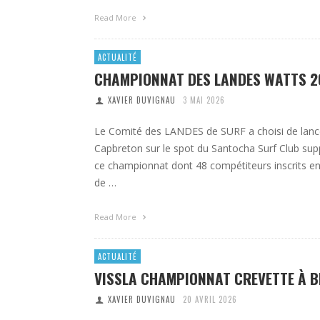
Read More
ACTUALITÉ
CHAMPIONNAT DES LANDES WATTS 2
XAVIER DUVIGNAU
3 MAI 2026
Le Comité des LANDES de SURF a choisi de lanc
Capbreton sur le spot du Santocha Surf Club supp
ce championnat dont 48 compétiteurs inscrits en
de …
Read More
ACTUALITÉ
VISSLA CHAMPIONNAT CREVETTE À 
XAVIER DUVIGNAU
20 AVRIL 2026