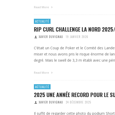
Read More
ACTUALITÉ
RIP CURL CHALLENGE LA NORD 2025
XAVIER DUVIGNAU
19 JANVIER 2026
C’était un Coup de Poker et le Comité des Landes 
miser et nous avons pris le risque énorme de la
degré. Mais le swell de 3,3 m établi avec une pé
Read More
ACTUALITÉ
2025 UNE ANNÉE RECORD POUR LE SU
XAVIER DUVIGNAU
24 DÉCEMBRE 2025
Il suffit de regarder cette photo du podium Sh