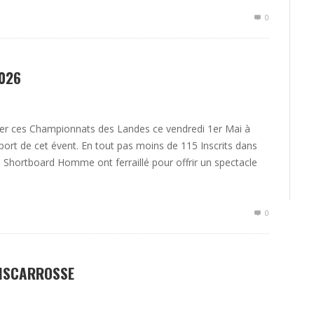
0
026
er ces Championnats des Landes ce vendredi 1er Mai à
ort de cet évent. En tout pas moins de 115 Inscrits dans
 Shortboard Homme ont ferraillé pour offrir un spectacle
0
BISCARROSSE