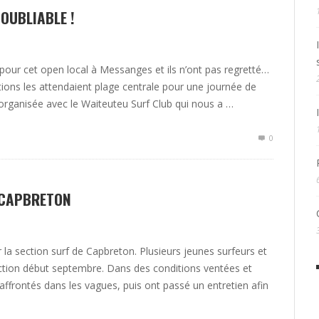
OUBLIABLE !
 pour cet open local à Messanges et ils n’ont pas regretté…
tions les attendaient plage centrale pour une journée de
-organisée avec le Waiteuteu Surf Club qui nous a …
0
 CAPBRETON
la section surf de Capbreton. Plusieurs jeunes surfeurs et
ection début septembre. Dans des conditions ventées et
affrontés dans les vagues, puis ont passé un entretien afin