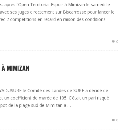
rès l’Open Territorial Espoir à Mimizan le samedi le
avec ses juges directement sur Biscarrosse pour lancer le
ec 2 compétitions en retard en raison des conditions
0
 À MIMIZAN
re YADUSURF le Comité des Landes de SURF a décidé de
 un coefficient de marée de 105. C’était un pari risqué
 spot de la plage sud de Mimizan a …
0