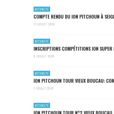
ACTUALITÉ
COMPTE RENDU DU ION PITCHOUN À SEIG
11 JUILLET 2024
ACTUALITÉ
INSCRIPTIONS COMPÉTITIONS ION SUPER 
8 JUILLET 2024
ACTUALITÉ
ION PITCHOUN TOUR VIEUX BOUCAU: CO
1 JUILLET 2024
ACTUALITÉ
ION PITCHOUN TOUR N°2 VIEUX BOUCAU