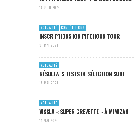
15 JUIN 2024
ACTUALITÉ
COMPÉTITIONS
INSCRIPTIONS ION PITCHOUN TOUR
31 MAI 2024
ACTUALITÉ
RÉSULTATS TESTS DE SÉLECTION SURF
15 MAI 2024
ACTUALITÉ
VISSLA « SUPER CREVETTE » À MIMIZAN
11 MAI 2024