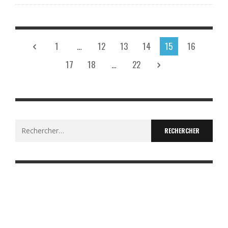
1
…
12
13
14
15
16
17
18
…
22
Rechercher :