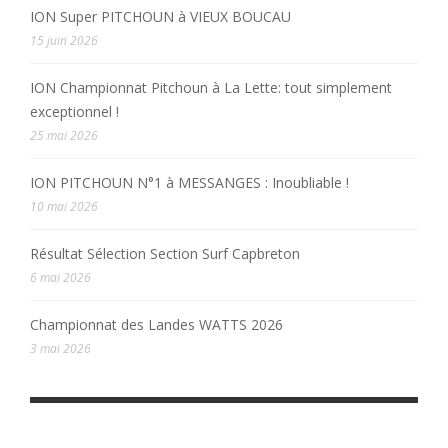
ION Super PITCHOUN à VIEUX BOUCAU
15 juin 2026
ION Championnat Pitchoun à La Lette: tout simplement
exceptionnel !
25 mai 2026
ION PITCHOUN N°1 à MESSANGES : Inoubliable !
10 mai 2026
Résultat Sélection Section Surf Capbreton
6 mai 2026
Championnat des Landes WATTS 2026
3 mai 2026