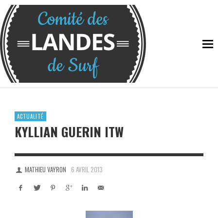
ACTUALITÉ
KYLLIAN GUERIN ITW
MATHIEU VAYRON
6 AVRIL 2013