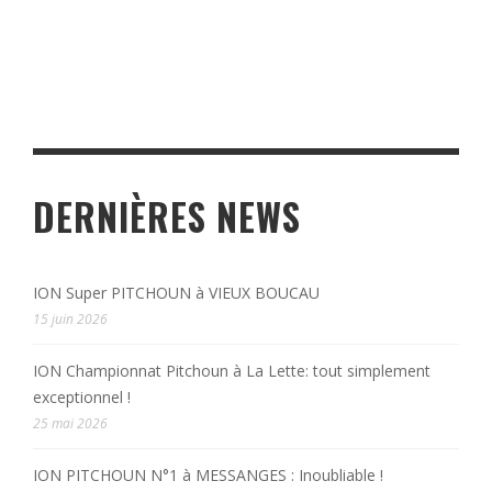
DERNIÈRES NEWS
ION Super PITCHOUN à VIEUX BOUCAU
15 juin 2026
ION Championnat Pitchoun à La Lette: tout simplement
exceptionnel !
25 mai 2026
ION PITCHOUN N°1 à MESSANGES : Inoubliable !