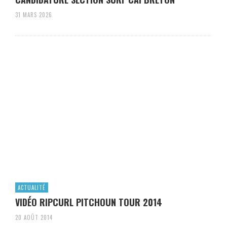
31 MARS 2026
ACTUALITÉ
VIDÉO RIPCURL PITCHOUN TOUR 2014
20 AOÛT 2014