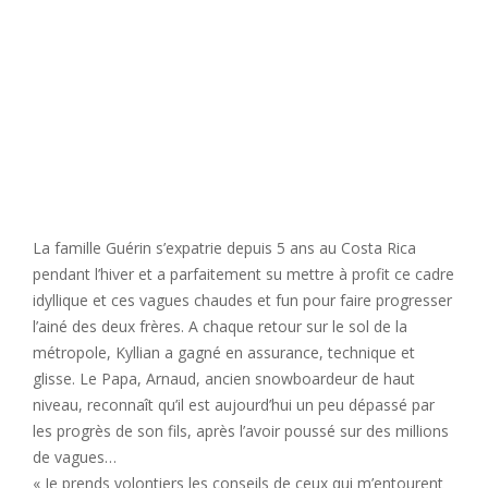
La famille Guérin s’expatrie depuis 5 ans au Costa Rica
pendant l’hiver et a parfaitement su mettre à profit ce cadre
idyllique et ces vagues chaudes et fun pour faire progresser
l’ainé des deux frères. A chaque retour sur le sol de la
métropole, Kyllian a gagné en assurance, technique et
glisse. Le Papa, Arnaud, ancien snowboardeur de haut
niveau, reconnaît qu’il est aujourd’hui un peu dépassé par
les progrès de son fils, après l’avoir poussé sur des millions
de vagues…
« Je prends volontiers les conseils de ceux qui m’entourent