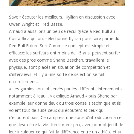
Savoir écouter les meilleurs…Kyllian en discussion avec
Owen Wright et Fred Basse.
Arnaud a aussi pris un peu de recul grâce à Red Bull au
Costa Rica qui ont sélectionné Kyllian pour faire partie du
Red Bull Future Surf Camp. Le concept est simple et
efficace: les surfeurs ont moins de 15 ans, peuvent surfer
avec des pros comme Shane Beschen, travaillent le
physique, sont placés en situation de compétition et
d’interviews. Et il y a une sorte de sélection se fait
naturellement…
« Les gamins sont observés par les différents intervenants,
notamment à l’eau… » explique Arnaud « puis Shane par
exemple leur donne deux ou trois conseils technique et ils
voient tout de suite ceux qui écoutent et ceux qui
n’écoutent pas…Ce camp est une sorte d’introduction à ce
que devra être la vie d’un surfeur pro, avec pour objectif de
leur inculquer ce qui fait la différence entre un athlète et un