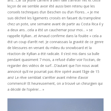
ans…Car sa jeune carrière a bien failli s’arrêter net et cette
leçon de vie semble avoir été aussi bien retenu que les
conseils techniques d’un Beschen ou d’un Flores…« Je me
suis déchiré les ligaments croisés en faisant du trampoline
chez un pote, une semaine avant de partir au Costa Rica il y
a deux ans…cela a été un cauchemar pour moi… » se
rappelle Kyllian…et Arnaud confirme dans la foulée « cela a
été un coup d’arrêt net. Je connaissais la gravité de ce genre
de blessures en venant du milieu du snowboard et la
réaction de Kyllian a été radicale. Il s’est mis dans sa bulle
pendant quasiment 7 mois, a refusé d’aller voir l’océan, de
regarder des vidéos de surf…D’autant que l’on nous avait
annoncé qu’il ne pourrait pas être opéré avant l’âge de 15
ans! Le rêve semblait s’arrêter avant même d’avoir
commencé! Et heureusement, on a trouvé un chirurgien qui
a décidé de l’opérer… »