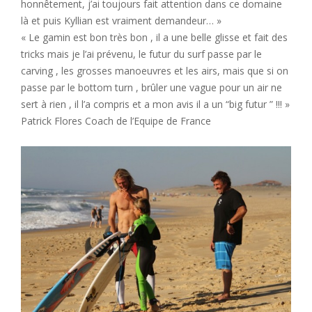
honnêtement, j’ai toujours fait attention dans ce domaine
là et puis Kyllian est vraiment demandeur… »
« Le gamin est bon très bon , il a une belle glisse et fait des
tricks mais je l’ai prévenu, le futur du surf passe par le
carving , les grosses manoeuvres et les airs, mais que si on
passe par le bottom turn , brûler une vague pour un air ne
sert à rien , il l’a compris et a mon avis il a un “big futur ” !!! »
Patrick Flores Coach de l’Equipe de France