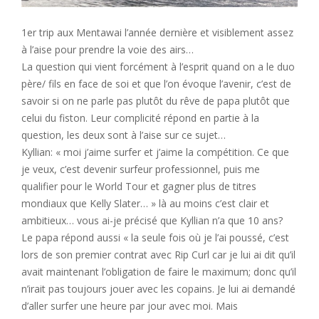
1er trip aux Mentawai l’année dernière et visiblement assez
à l’aise pour prendre la voie des airs…
La question qui vient forcément à l’esprit quand on a le duo
père/ fils en face de soi et que l’on évoque l’avenir, c’est de
savoir si on ne parle pas plutôt du rêve de papa plutôt que
celui du fiston. Leur complicité répond en partie à la
question, les deux sont à l’aise sur ce sujet…
Kyllian: « moi j’aime surfer et j’aime la compétition. Ce que
je veux, c’est devenir surfeur professionnel, puis me
qualifier pour le World Tour et gagner plus de titres
mondiaux que Kelly Slater… » là au moins c’est clair et
ambitieux… vous ai-je précisé que Kyllian n’a que 10 ans?
Le papa répond aussi « la seule fois où je l’ai poussé, c’est
lors de son premier contrat avec Rip Curl car je lui ai dit qu’il
avait maintenant l’obligation de faire le maximum; donc qu’il
n’irait pas toujours jouer avec les copains. Je lui ai demandé
d’aller surfer une heure par jour avec moi. Mais