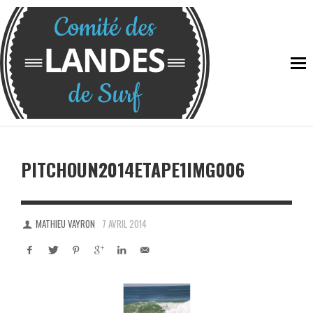
PITCHOUN2014ETAPE1IMG006
MATHIEU VAYRON
7 AVRIL 2014