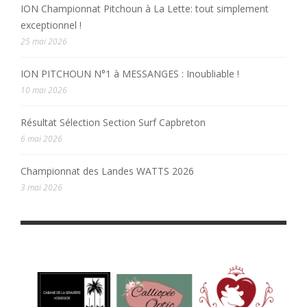
ION Championnat Pitchoun à La Lette: tout simplement
exceptionnel !
25 mai 2026
ION PITCHOUN N°1 à MESSANGES : Inoubliable !
10 mai 2026
Résultat Sélection Section Surf Capbreton
6 mai 2026
Championnat des Landes WATTS 2026
3 mai 2026