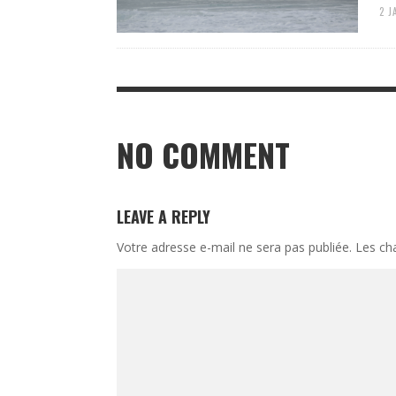
2 J
NO COMMENT
LEAVE A REPLY
Votre adresse e-mail ne sera pas publiée.
Les ch