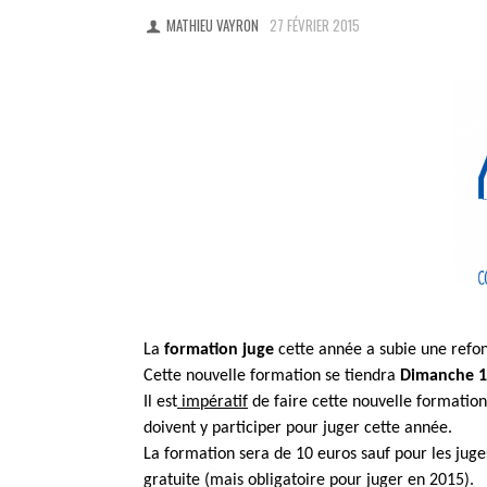
MATHIEU VAYRON
27 FÉVRIER 2015
La
formation juge
cette année a subie une refon
Cette nouvelle formation se tiendra
Dimanche 
Il est
impératif
de faire cette nouvelle formation
doivent y participer pour juger cette année.
La formation sera de 10 euros sauf pour les juge
gratuite (mais obligatoire pour juger en 2015).