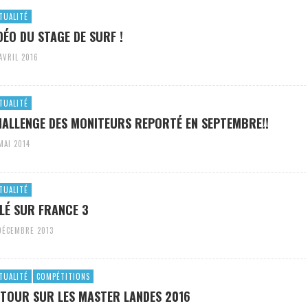
TUALITÉ
DÉO DU STAGE DE SURF !
AVRIL 2016
TUALITÉ
ALLENGE DES MONITEURS REPORTÉ EN SEPTEMBRE!!
MAI 2014
TUALITÉ
LÉ SUR FRANCE 3
DÉCEMBRE 2013
TUALITÉ
COMPÉTITIONS
TOUR SUR LES MASTER LANDES 2016