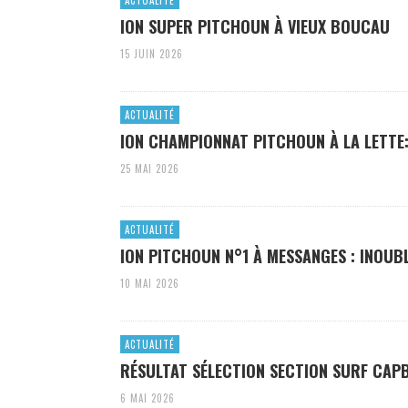
ION SUPER PITCHOUN À VIEUX BOUCAU
15 JUIN 2026
ACTUALITÉ
ION CHAMPIONNAT PITCHOUN À LA LETTE:
25 MAI 2026
ACTUALITÉ
ION PITCHOUN N°1 À MESSANGES : INOUBL
10 MAI 2026
ACTUALITÉ
RÉSULTAT SÉLECTION SECTION SURF CAP
6 MAI 2026