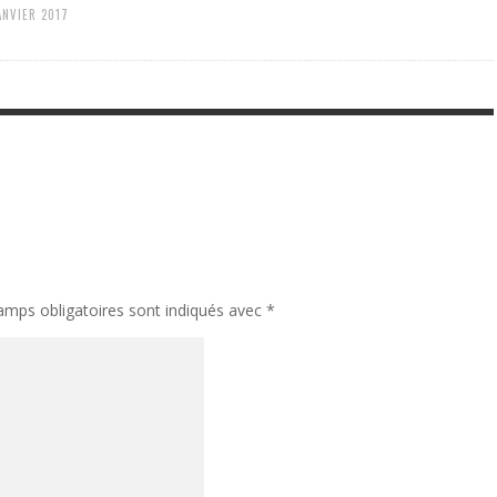
ANVIER 2017
amps obligatoires sont indiqués avec
*