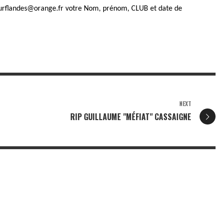
urflandes@orange.fr
votre Nom, prénom, CLUB et date de
NEXT
RIP GUILLAUME "MÉFIAT" CASSAIGNE