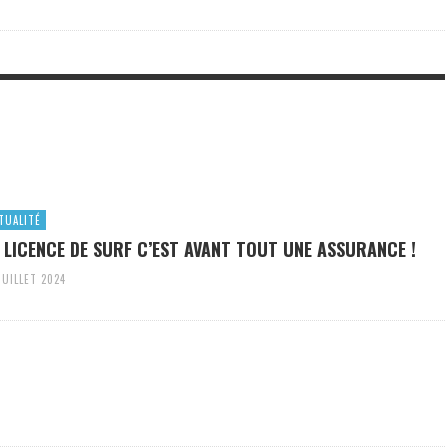
TUALITÉ
 LICENCE DE SURF C’EST AVANT TOUT UNE ASSURANCE !
JUILLET 2024