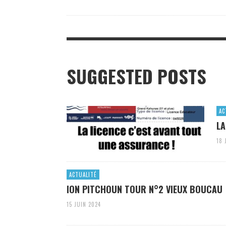
SUGGESTED POSTS
AC
LA
18 
ACTUALITÉ
ION PITCHOUN TOUR N°2 VIEUX BOUCAU
15 JUIN 2024