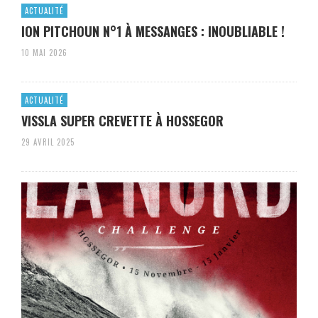
ACTUALITÉ
ION PITCHOUN N°1 À MESSANGES : INOUBLIABLE !
10 MAI 2026
ACTUALITÉ
VISSLA SUPER CREVETTE À HOSSEGOR
29 AVRIL 2025