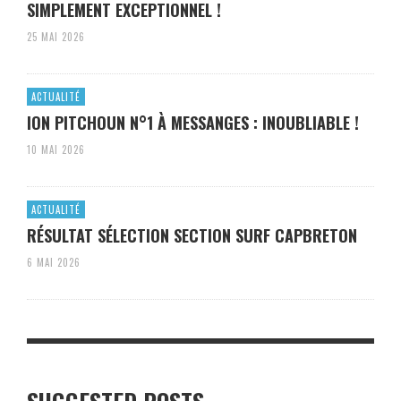
SIMPLEMENT EXCEPTIONNEL !
25 MAI 2026
ACTUALITÉ
ION PITCHOUN N°1 À MESSANGES : INOUBLIABLE !
10 MAI 2026
ACTUALITÉ
RÉSULTAT SÉLECTION SECTION SURF CAPBRETON
6 MAI 2026