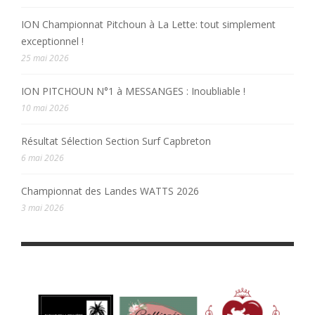
ION Championnat Pitchoun à La Lette: tout simplement
exceptionnel !
25 mai 2026
ION PITCHOUN N°1 à MESSANGES : Inoubliable !
10 mai 2026
Résultat Sélection Section Surf Capbreton
6 mai 2026
Championnat des Landes WATTS 2026
3 mai 2026