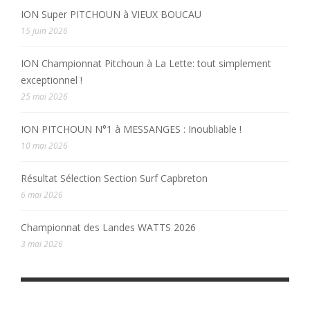
ION Super PITCHOUN à VIEUX BOUCAU
15 juin 2026
ION Championnat Pitchoun à La Lette: tout simplement
exceptionnel !
25 mai 2026
ION PITCHOUN N°1 à MESSANGES : Inoubliable !
10 mai 2026
Résultat Sélection Section Surf Capbreton
6 mai 2026
Championnat des Landes WATTS 2026
3 mai 2026