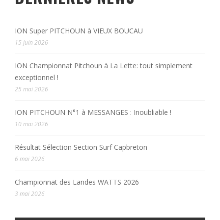
ION Super PITCHOUN à VIEUX BOUCAU
15 juin 2026
ION Championnat Pitchoun à La Lette: tout simplement
exceptionnel !
25 mai 2026
ION PITCHOUN N°1 à MESSANGES : Inoubliable !
10 mai 2026
Résultat Sélection Section Surf Capbreton
6 mai 2026
Championnat des Landes WATTS 2026
3 mai 2026