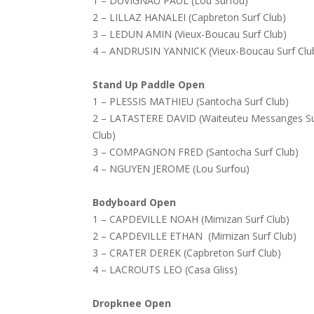
1 – DUVIGNAU PAUL (Lou Surfou)
2 – LILLAZ HANALEI (Capbreton Surf Club)
3 – LEDUN AMIN (Vieux-Boucau Surf Club)
4 – ANDRUSIN YANNICK (Vieux-Boucau Surf Clu
Stand Up Paddle Open
1 – PLESSIS MATHIEU (Santocha Surf Club)
2 – LATASTERE DAVID (Waiteuteu Messanges Su
Club)
3 – COMPAGNON FRED (Santocha Surf Club)
4 – NGUYEN JEROME (Lou Surfou)
Bodyboard Open
1 – CAPDEVILLE NOAH (Mimizan Surf Club)
2 – CAPDEVILLE ETHAN (Mimizan Surf Club)
3 – CRATER DEREK (Capbreton Surf Club)
4 – LACROUTS LEO (Casa Gliss)
Dropknee Open