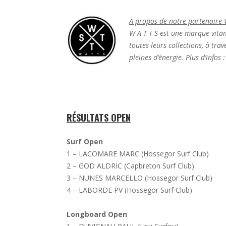
A propos de notre partenaire
W A T T S est une marque vitam
toutes leurs collections, à tra
pleines d’énergie. Plus d’infos :
RÉSULTATS OPEN
Surf Open
1 – LACOMARE MARC (Hossegor Surf Club)
2 – GOD ALDRIC (Capbreton Surf Club)
3 – NUNES MARCELLO (Hossegor Surf Club)
4 – LABORDE PV (Hossegor Surf Club)
Longboard Open