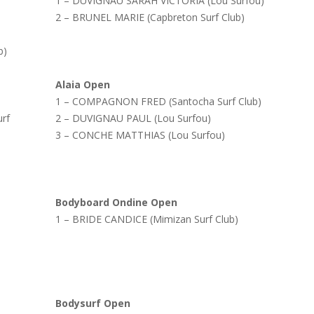
1 – DUVIGNAU SARAH VICTORIA (Lou Surfou)
2 – BRUNEL MARIE (Capbreton Surf Club)
b)
Alaia Open
1 – COMPAGNON FRED (Santocha Surf Club)
rf
2 – DUVIGNAU PAUL (Lou Surfou)
3 – CONCHE MATTHIAS (Lou Surfou)
Bodyboard Ondine Open
1 – BRIDE CANDICE (Mimizan Surf Club)
Bodysurf Open