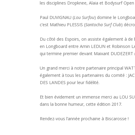
les disciplines Dropknee, Alaia et Bodysurf Open 
Paul DUVIGNAU (
Lou Surfou
) domine le Longboa
c’est Mathieu PLESSIS (
Santocha Surf Club
) décro
Du côté des Espoirs, on assiste également à de 
en Longboard entre Amin LEDUN et Robinson LA
qui termine premier devant Maixant DUDEZERT 
Un grand merci à notre partenaire principal WATT
également à tous les partenaires du comité :
DES LANDES pour leur fidélité.
Et bien évidement un immense merci au LOU SURF
dans la bonne humeur, cette édition 2017.
Rendez-vous l’année prochaine à Biscarosse !