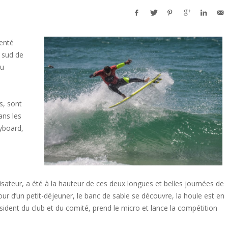
enté
 sud de
du
s, sont
ans les
dyboard,
sateur, a été à la hauteur de ces deux longues et belles journées de
ur d’un petit-déjeuner, le banc de sable se découvre, la houle est en
ésident du club et du comité, prend le micro et lance la compétition