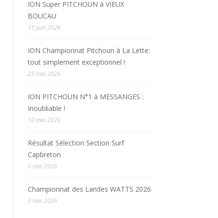
ION Super PITCHOUN à VIEUX
BOUCAU
15 juin 2026
ION Championnat Pitchoun à La Lette:
tout simplement exceptionnel !
25 mai 2026
ION PITCHOUN N°1 à MESSANGES :
Inoubliable !
10 mai 2026
Résultat Sélection Section Surf
Capbreton
6 mai 2026
Championnat des Landes WATTS 2026
3 mai 2026