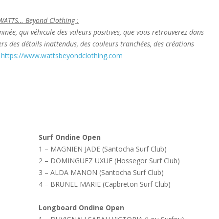
 WATTS… Beyond Clothing :
inée, qui véhicule des valeurs positives, que vous retrouverez dans
vers des détails inattendus, des couleurs tranchées, des créations
https://www.wattsbeyondclothing.com
Surf Ondine Open
1 – MAGNIEN JADE (Santocha Surf Club)
2 – DOMINGUEZ UXUE (Hossegor Surf Club)
3 – ALDA MANON (Santocha Surf Club)
4 – BRUNEL MARIE (Capbreton Surf Club)
Longboard Ondine Open