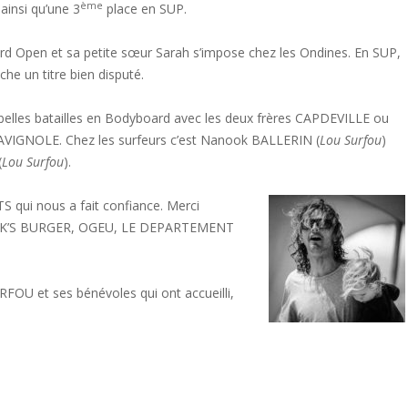
ème
ainsi qu’une 3
place en SUP.
rd Open et sa petite sœur Sarah s’impose chez les Ondines. En SUP,
che un titre bien disputé.
belles batailles en Bodyboard avec les deux frères CAPDEVILLE ou
VIGNOLE. Chez les surfeurs c’est Nanook BALLERIN (
Lou Surfou
)
(
Lou Surfou
).
S qui nous a fait confiance. Merci
 JACK’S BURGER, OGEU, LE DEPARTEMENT
OU et ses bénévoles qui ont accueilli,