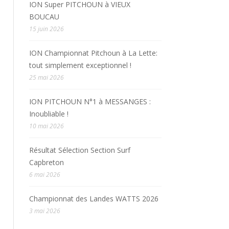
ION Super PITCHOUN à VIEUX
BOUCAU
15 juin 2026
ION Championnat Pitchoun à La Lette:
tout simplement exceptionnel !
25 mai 2026
ION PITCHOUN N°1 à MESSANGES :
Inoubliable !
10 mai 2026
Résultat Sélection Section Surf
Capbreton
6 mai 2026
Championnat des Landes WATTS 2026
3 mai 2026