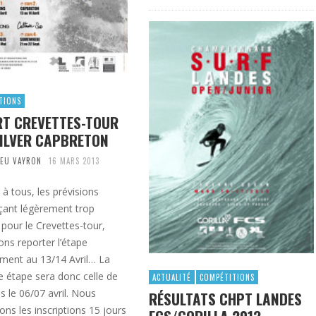
TIONS
T CREVETTES-TOUR
ILVER CAPBRETON
EU VAYRON
16 MARS 2013
à tous, les prévisions
çant légèrement trop
pour le Crevettes-tour,
ons reporter l’étape
ement au 13/14 Avril… La
e étape sera donc celle de
ACTUALITÉ
COMPÉTITIONS
 le 06/07 avril. Nous
RÉSULTATS CHPT LANDES
ons les inscriptions 15 jours