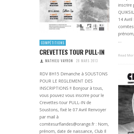
inscrire
QUIKSIL
14 Avril
comites
prénom, 
…
COMPÉTITIONS
CREVETTES TOUR PULL-IN
Read Mo
MATHIEU VAYRON
28 MARS 2013
RDV 8H15 Dimanche à SOUSTONS
POUR LE REGLEMENT DES
INSCRIPTIONS !! Bonjour à tous,
vous pouvez vous inscrire pour le
Crevettes-tour PULL-IN de
Soustons, fixé le 07 Avril Renvoyer
par mail à
comitesurflandes@orange.fr : Nom,
prénom, date de naissance, Club Il