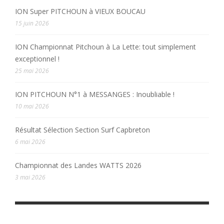
ION Super PITCHOUN à VIEUX BOUCAU
15 juin 2026
ION Championnat Pitchoun à La Lette: tout simplement
exceptionnel !
25 mai 2026
ION PITCHOUN N°1 à MESSANGES : Inoubliable !
10 mai 2026
Résultat Sélection Section Surf Capbreton
6 mai 2026
Championnat des Landes WATTS 2026
3 mai 2026