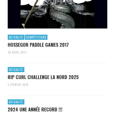
ACTUALITÉ
COMPÉTITIONS
HOSSEGOR PADDLE GAMES 2017
28 AVRIL 2017
ACTUALITÉ
RIP CURL CHALLENGE LA NORD 2025
5 FÉVRIER 2025
ACTUALITÉ
2024 UNE ANNÉE RECORD !!!