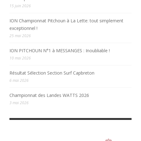
15 juin 2026
ION Championnat Pitchoun à La Lette: tout simplement
exceptionnel !
25 mai 2026
ION PITCHOUN N°1 à MESSANGES : Inoubliable !
10 mai 2026
Résultat Sélection Section Surf Capbreton
6 mai 2026
Championnat des Landes WATTS 2026
3 mai 2026