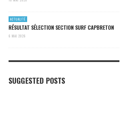
10 MAI 2026
ACTUALITÉ
RÉSULTAT SÉLECTION SECTION SURF CAPBRETON
6 MAI 2026
SUGGESTED POSTS