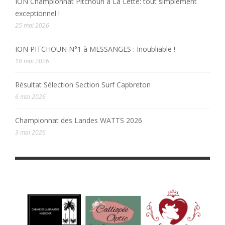
ION Championnat Pitchoun à La Lette: tout simplement
exceptionnel !
25 mai 2026
ION PITCHOUN N°1 à MESSANGES : Inoubliable !
10 mai 2026
Résultat Sélection Section Surf Capbreton
6 mai 2026
Championnat des Landes WATTS 2026
3 mai 2026