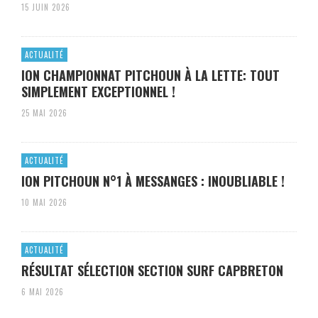
15 JUIN 2026
ACTUALITÉ
ION CHAMPIONNAT PITCHOUN À LA LETTE: TOUT
SIMPLEMENT EXCEPTIONNEL !
25 MAI 2026
ACTUALITÉ
ION PITCHOUN N°1 À MESSANGES : INOUBLIABLE !
10 MAI 2026
ACTUALITÉ
RÉSULTAT SÉLECTION SECTION SURF CAPBRETON
6 MAI 2026