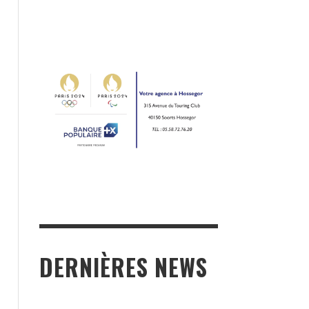
DERNIÈRES NEWS