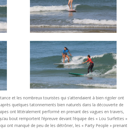
stance et les nombreux touristes qui s’attendaient à bien rigoler ont
 après quelques tatonnements bien naturels dans la découverte de
quipes ont littéralement performé en prenant des vagues en travers,
qu’au bout remportent l’épreuve devant l’équipe des « Lou Surfettes »
 qui ont manqué de peu de les détrôner, les « Party People » prenant