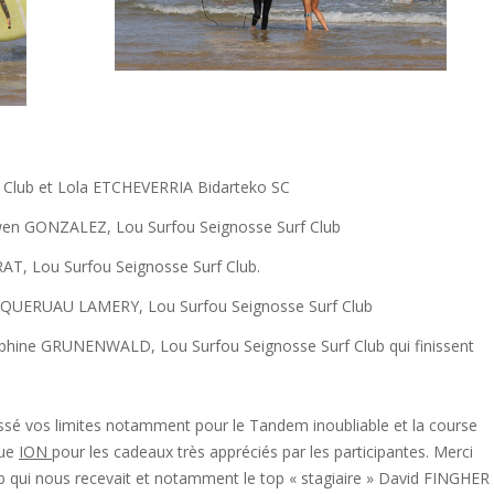
 Club et Lola ETCHEVERRIA Bidarteko SC
Gwen GONZALEZ, Lou Surfou Seignosse Surf Club
AT, Lou Surfou Seignosse Surf Club.
y QUERUAU LAMERY, Lou Surfou Seignosse Surf Club
phine GRUNENWALD, Lou Surfou Seignosse Surf Club qui finissent
é vos limites notamment pour le Tandem inoubliable et la course
que
ION
pour les cadeaux très appréciés par les participantes. Merci
b qui nous recevait et notamment le top « stagiaire » David FINGHER