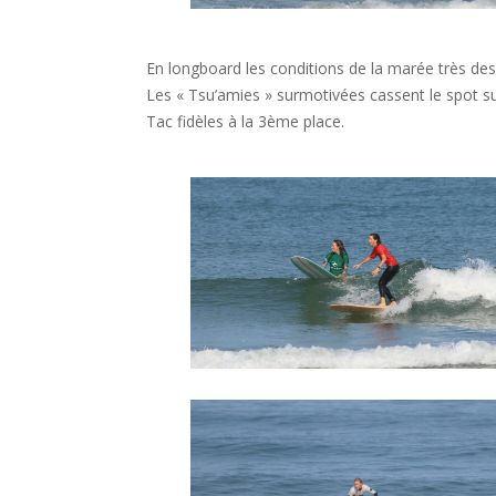
En longboard les conditions de la marée très d
Les « Tsu’amies » surmotivées cassent le spot suiv
Tac fidèles à la 3ème place.