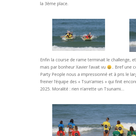
la 3ème place.
Enfin la course de rame terminait le challenge, et
mais par bonheur Xavier l’avait vu
.. Bref une
Party People nous a impressionné et à pris le lar
freiner l’équipe des « Tsun’amies » qui finit en
2025. Moralité : rien n’arrette un Tsunami…