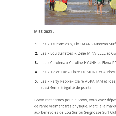
MISS 202
5 :
Les « Tsun’amies », Flo DAANS Mimizan Surf
Les « Lou Surfettes », Zélie MINVIELLE et 
Les « Carolena » Caroline HYUNH et Elena PR
Les « Tic et Tac » Claire DUMONT et Audre
Les « Party People» Claire ABRAHAM et José
aussi 4ème à égalité de points
Bravo mesdames pour le Show, vous avez dépass
de rame vraiment très physique. Merci à la mar
aux bénévoles de Lou Surfou Seignosse Surf Clu