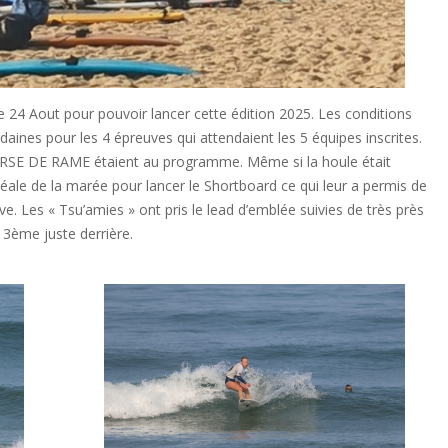
e 24 Aout pour pouvoir lancer cette édition 2025. Les conditions
daines pour les 4 épreuves qui attendaient les 5 équipes inscrites.
E RAME étaient au programme. Même si la houle était
idéale de la marée pour lancer le Shortboard ce qui leur a permis de
 Les « Tsu’amies » ont pris le lead d’emblée suivies de très près
t 3ème juste derrière.