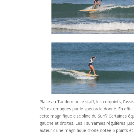
Place au Tandem ou le staff, les conjoints, l’assi
été estomaqués par le spectacle donné. En effet
cette magnifique discipline du Surf? Certaines é
gauche et droites. Les Tsun’amies régulières jus
auteur d’une magnifique droite notée 6 points et