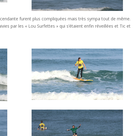
escendante furent plus compliquées mais très sympa tout de même.
ies par les « Lou Surfettes » qui s’étaient enfin réveillées et Tic et