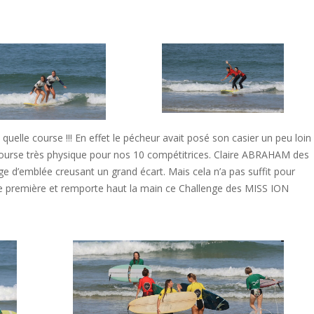
 quelle course !!! En effet le pécheur avait posé son casier un peu loin
 course très physique pour nos 10 compétitrices. Claire ABRAHAM des
ge d’emblée creusant un grand écart. Mais cela n’a pas suffit pour
core première et remporte haut la main ce Challenge des MISS ION