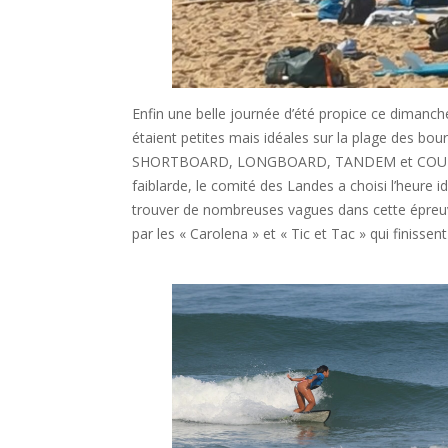
Enfin une belle journée d’été propice ce dimanch
étaient petites mais idéales sur la plage des bour
SHORTBOARD, LONGBOARD, TANDEM et COURSE D
faiblarde, le comité des Landes a choisi l’heure 
trouver de nombreuses vagues dans cette épreuve.
par les « Carolena » et « Tic et Tac » qui finissen