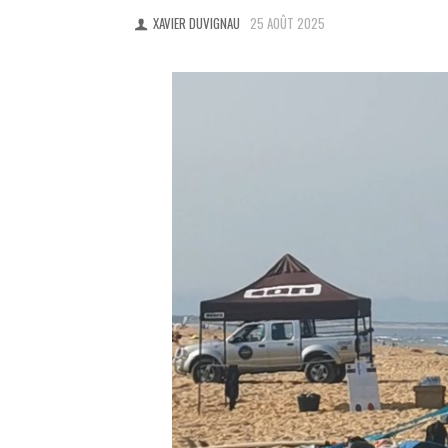
XAVIER DUVIGNAU
25 AOÛT 2025