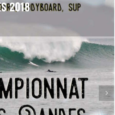
S 2018