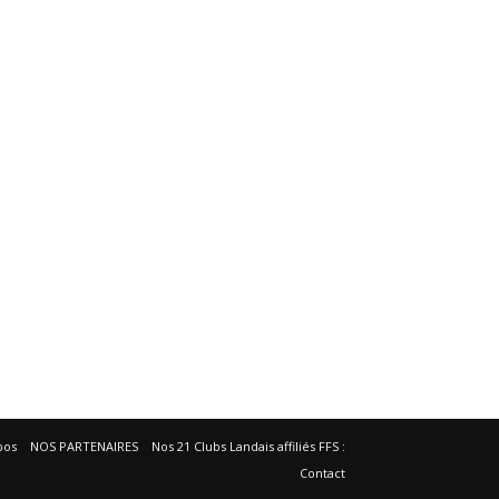
pos
NOS PARTENAIRES
Nos 21 Clubs Landais affiliés FFS :
Contact