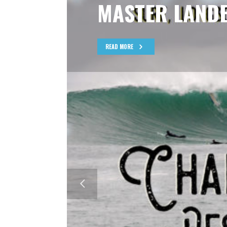
MASTER LANDE
READ MORE