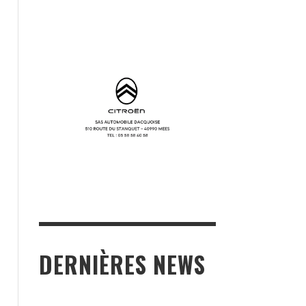
VIDE GRENIER SPORT
ET GLISSE // WAITEUT
READ MORE
DERNIÈRES NEWS