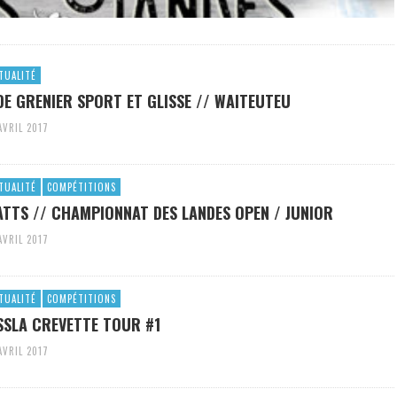
TUALITÉ
DE GRENIER SPORT ET GLISSE // WAITEUTEU
AVRIL 2017
TUALITÉ
COMPÉTITIONS
TTS // CHAMPIONNAT DES LANDES OPEN / JUNIOR
AVRIL 2017
TUALITÉ
COMPÉTITIONS
SSLA CREVETTE TOUR #1
AVRIL 2017