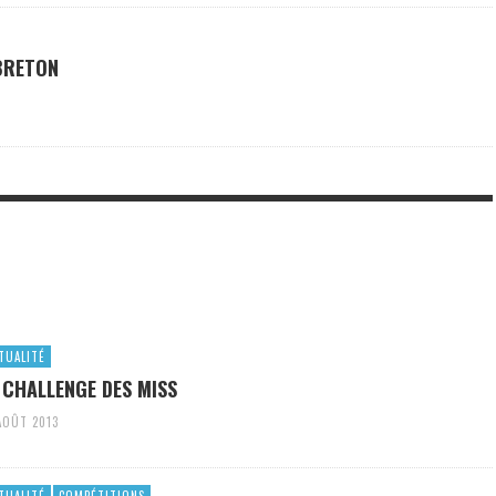
BRETON
TUALITÉ
 CHALLENGE DES MISS
AOÛT 2013