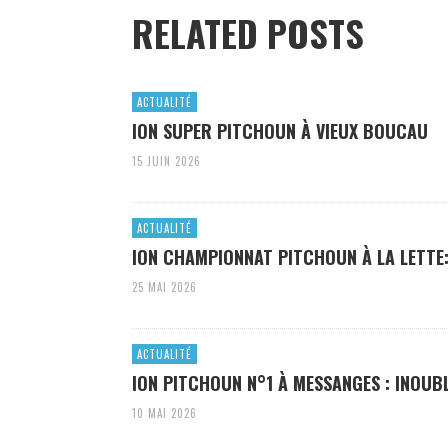
RELATED POSTS
ACTUALITÉ
ION SUPER PITCHOUN À VIEUX BOUCAU
15 JUIN 2026
ACTUALITÉ
ION CHAMPIONNAT PITCHOUN À LA LETTE:
25 MAI 2026
ACTUALITÉ
ION PITCHOUN N°1 À MESSANGES : INOUBL
10 MAI 2026