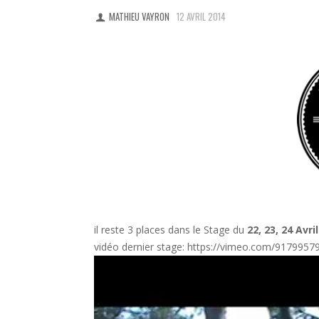
MATHIEU VAYRON
12 AVRIL 2014
il reste 3 places dans le Stage du
22, 23, 24 Avril
vidéo dernier stage:
https://vimeo.com/9179957