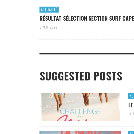
ACTUALITÉ
RÉSULTAT SÉLECTION SECTION SURF CAP
6 MAI 2026
SUGGESTED POSTS
AC
LE
14 