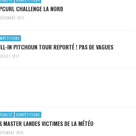
TUALITÉ
COMPÉTITIONS
PCURL CHALLENGE LA NORD
DÉCEMBRE 2013
MPÉTITIONS
LL-IN PITCHOUN TOUR REPORTÉ ! PAS DE VAGUES
JUILLET 2013
TUALITÉ
COMPÉTITIONS
S MASTER LANDES VICTIMES DE LA MÉTÉO
NOVEMBRE 2016