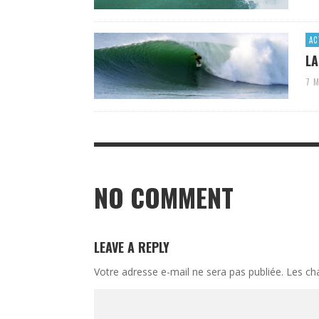
AC
LA
7 M
NO COMMENT
LEAVE A REPLY
Votre adresse e-mail ne sera pas publiée.
Les ch