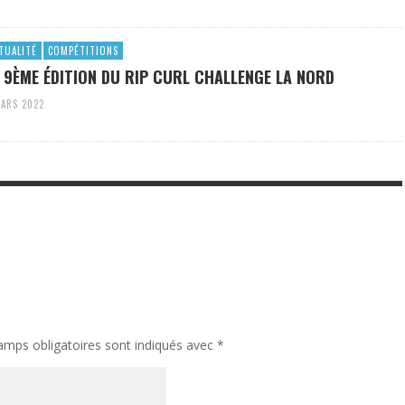
TUALITÉ
COMPÉTITIONS
 9ÈME ÉDITION DU RIP CURL CHALLENGE LA NORD
ARS 2022
amps obligatoires sont indiqués avec
*