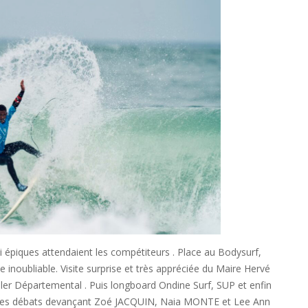
 épiques attendaient les compétiteurs . Place au Bodysurf,
noubliable. Visite surprise et très appréciée du Maire Hervé
r Départemental . Puis longboard Ondine Surf, SUP et enfin
les débats devançant Zoé JACQUIN, Naia MONTE et Lee Ann