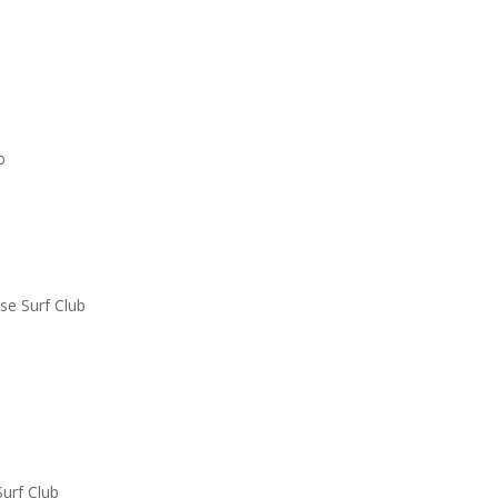
b
e Surf Club
urf Club