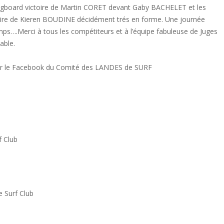
ngboard victoire de Martin CORET devant Gaby BACHELET et les
toire de Kieren BOUDINE décidément trés en forme. Une journée
ps….Merci à tous les compétiteurs et à l’équipe fabuleuse de Juges
able.
r le Facebook du Comité des LANDES de SURF
f Club
 Surf Club