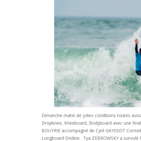
Dimanche matin de jolies conditions toutes aussi
Dropknee, Kneeboard, Bodyboard avec une finale i
BOUYRIE accompagné de Cyril GAYSSOT Conseille
Longboard Ondine . Tya ZEBROWSKY a survolé 