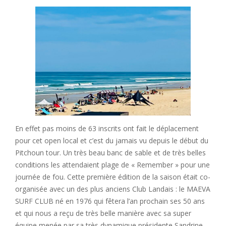
En effet pas moins de 63 inscrits ont fait le déplacement
pour cet open local et c’est du jamais vu depuis le début du
Pitchoun tour. Un très beau banc de sable et de très belles
conditions les attendaient plage de « Remember » pour une
journée de fou. Cette première édition de la saison était co-
organisée avec un des plus anciens Club Landais : le MAEVA
SURF CLUB né en 1976 qui fêtera l’an prochain ses 50 ans
et qui nous a reçu de très belle manière avec sa super
équipe menée par sa très dynamique présidente Sandrine