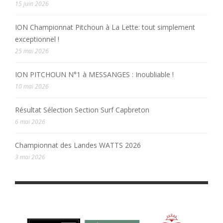
15 juin 2026
ION Championnat Pitchoun à La Lette: tout simplement
exceptionnel !
25 mai 2026
ION PITCHOUN N°1 à MESSANGES : Inoubliable !
10 mai 2026
Résultat Sélection Section Surf Capbreton
6 mai 2026
Championnat des Landes WATTS 2026
3 mai 2026