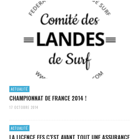
ACTUALITÉ
CHAMPIONNAT DE FRANCE 2014 !
17 OCTOBRE 2014
ACTUALITÉ
LA LICENCE FFS C’EST AVANT TOUT UNE ASSURANCE