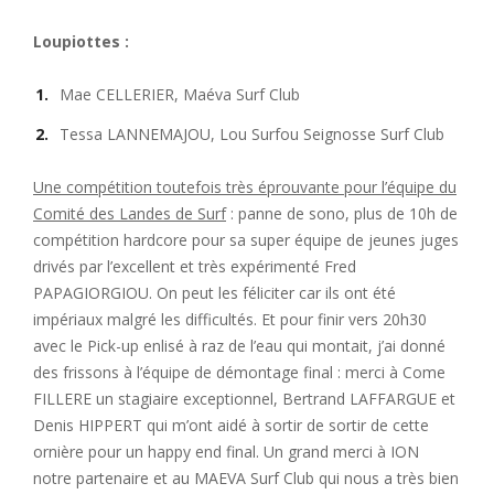
Loupiottes :
Mae CELLERIER, Maéva Surf Club
Tessa LANNEMAJOU, Lou Surfou Seignosse Surf Club
Une compétition toutefois très éprouvante pour l’équipe du
Comité des Landes de Surf
: panne de sono, plus de 10h de
compétition hardcore pour sa super équipe de jeunes juges
drivés par l’excellent et très expérimenté Fred
PAPAGIORGIOU. On peut les féliciter car ils ont été
impériaux malgré les difficultés. Et pour finir vers 20h30
avec le Pick-up enlisé à raz de l’eau qui montait, j’ai donné
des frissons à l’équipe de démontage final : merci à Come
FILLERE un stagiaire exceptionnel, Bertrand LAFFARGUE et
Denis HIPPERT qui m’ont aidé à sortir de sortir de cette
ornière pour un happy end final. Un grand merci à ION
notre partenaire et au MAEVA Surf Club qui nous a très bien